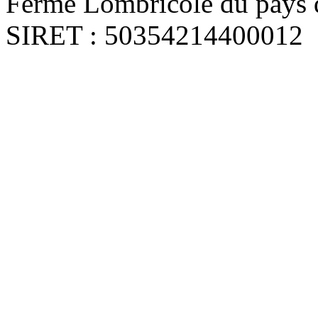
Ferme Lombricole du pays d
SIRET : 50354214400012